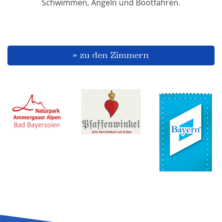
Schwimmen, Angeln und Bootfahren.
» zu den Zimmern